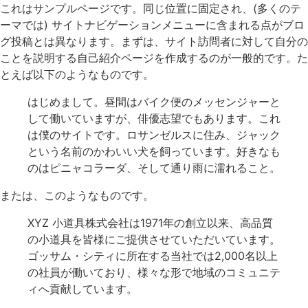
これはサンプルページです。同じ位置に固定され、(多くのテ
ーマでは) サイトナビゲーションメニューに含まれる点がブロ
グ投稿とは異なります。まずは、サイト訪問者に対して自分の
ことを説明する自己紹介ページを作成するのが一般的です。た
とえば以下のようなものです。
はじめまして。昼間はバイク便のメッセンジャーと
して働いていますが、俳優志望でもあります。これ
は僕のサイトです。ロサンゼルスに住み、ジャック
という名前のかわいい犬を飼っています。好きなも
のはピニャコラーダ、そして通り雨に濡れること。
または、このようなものです。
XYZ 小道具株式会社は1971年の創立以来、高品質
の小道具を皆様にご提供させていただいています。
ゴッサム・シティに所在する当社では2,000名以上
の社員が働いており、様々な形で地域のコミュニテ
ィへ貢献しています。